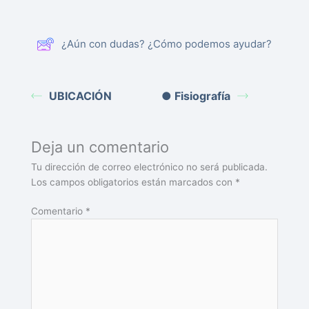
¿Aún con dudas? ¿Cómo podemos ayudar?
UBICACIÓN
● Fisiografía
Deja un comentario
Tu dirección de correo electrónico no será publicada.
Los campos obligatorios están marcados con
*
Comentario
*