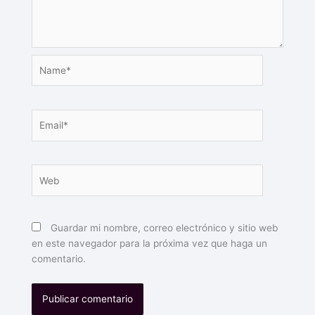
Name*
Email*
Web
Guardar mi nombre, correo electrónico y sitio web
en este navegador para la próxima vez que haga un
comentario.