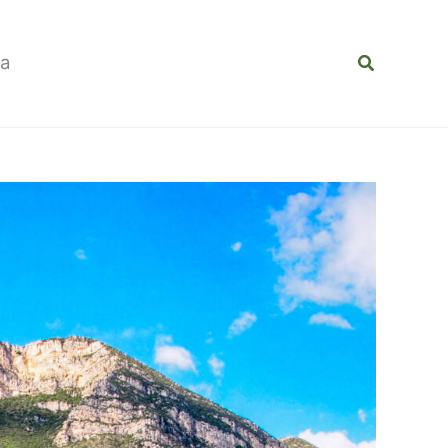
Buscar
la