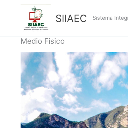
Ir
al
SIIAEC
contenido
Sistema Integ
Medio Fisico