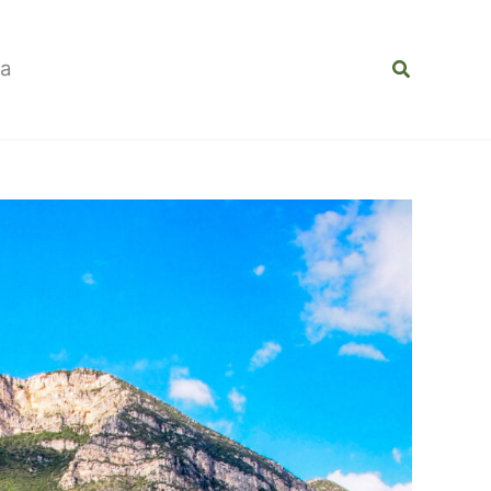
Buscar
la