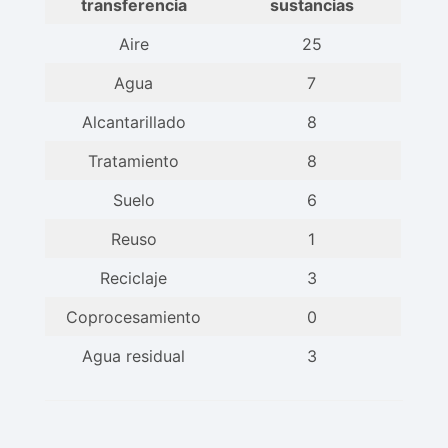
transferencia
sustancias
Aire
25
Agua
7
Alcantarillado
8
Tratamiento
8
Suelo
6
Reuso
1
Reciclaje
3
Coprocesamiento
0
Agua residual
3