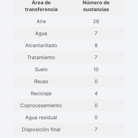
Área de
Número de
transferencia
sustancias
Aire
26
Agua
7
Alcantarillado
8
Tratamiento
7
Suelo
10
Reuso
0
Reciclaje
4
Coprocesamiento
0
Agua residual
0
Disposición final
7