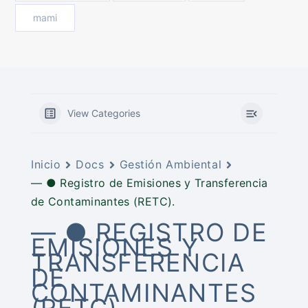
mami
View Categories
Inicio
Docs
Gestión Ambiental
— ● Registro de Emisiones y Transferencia
de Contaminantes (RETC).
— ● REGISTRO DE
EMISIONES Y
TRANSFERENCIA
DE
CONTAMINANTES