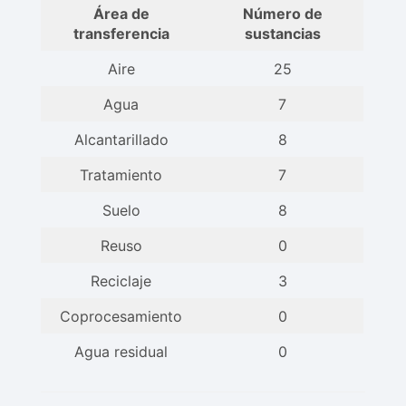
Área de
Número de
transferencia
sustancias
Aire
25
Agua
7
Alcantarillado
8
Tratamiento
7
Suelo
8
Reuso
0
Reciclaje
3
Coprocesamiento
0
Agua residual
0